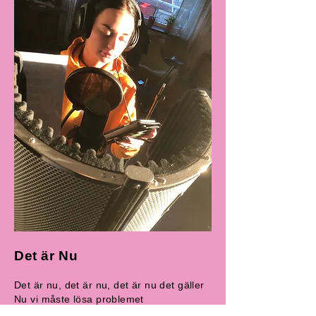
Det är Nu
Det är nu, det är nu, det är nu det gäller
Nu vi måste lösa problemet
Om vi väntar längre blir det för sent