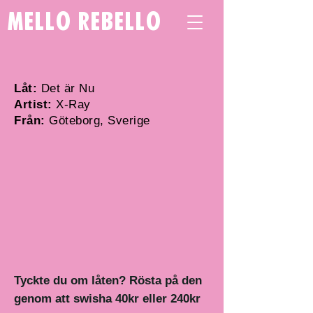
mello rebello
Låt:
Det är Nu
Artist:
X-Ray
Från:
Göteborg, Sverige
Tyckte du om låten? Rösta på den
genom att swisha 40kr eller 240kr