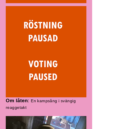
Om låten
:
En kampsång i svängig
reaggetakt