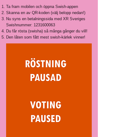
Ta fram mobilen och öppna Swish-appen
Skanna en av QR-koden (välj belopp nedan!)
Nu syns en betalningssida med XR Sveriges
Swishnummer:
1231600063
Du får rösta (swisha) så många gånger du vill!
Den låten som fått mest swish-kärlek vinner!