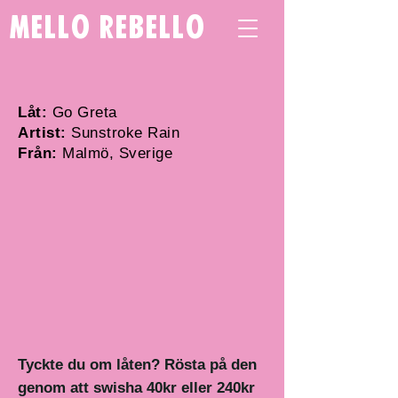
mello rebello
Låt:
Go Greta
Artist:
Sunstroke Rain
Från:
Malmö, Sverige
Tyckte du om låten? Rösta på den
genom att swisha 40kr eller 240kr