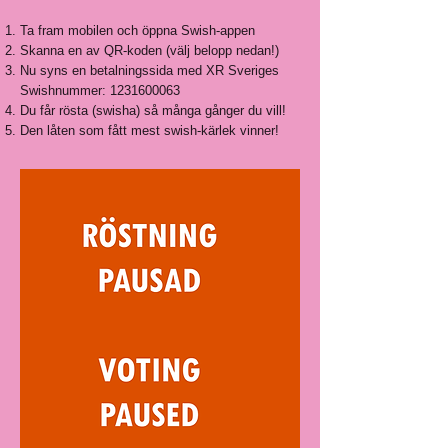
Ta fram mobilen och öppna Swish-appen
Skanna en av QR-koden (välj belopp nedan!)
Nu syns en betalningssida med XR Sveriges
Swishnummer:
1231600063
Du får rösta (swisha) så många gånger du vill!
Den låten som fått mest swish-kärlek vinner!